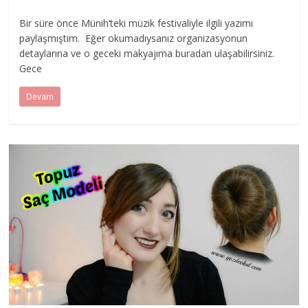
Bir süre önce Münih’teki müzik festivaliyle ilgili yazımı
paylaşmıştım. Eğer okumadıysanız organizasyonun
detaylarına ve o geceki makyajıma buradan ulaşabilirsiniz.
Gece
Devam