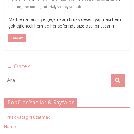
,
,
,
,
tasarım
the nudes
tutorial
video
youtube
Marble nail art diye geçen ebru tırnak deseni yapması hem
çok eğlenceli hem de her seferinde size özel bir tasarım
Devam
← Önceki
Popüler Yazılar & Sayfalar
Tırnak yatağını uzatmak
Home