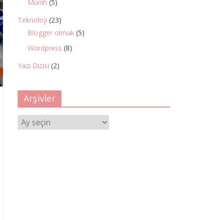
Münih
(5)
Teknoloji
(23)
Blogger olmak
(5)
Wordpress
(8)
Yazı Dizisi
(2)
Arşivler
Arşivler