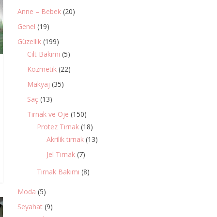
Anne – Bebek
(20)
Genel
(19)
Güzellik
(199)
Cilt Bakımı
(5)
Kozmetik
(22)
Makyaj
(35)
Saç
(13)
Tırnak ve Oje
(150)
Protez Tırnak
(18)
Akrilik tırnak
(13)
Jel Tırnak
(7)
Tırnak Bakımı
(8)
Moda
(5)
Seyahat
(9)