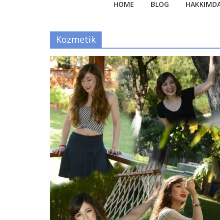
HOME
BLOG
HAKKIMD
Kozmetik