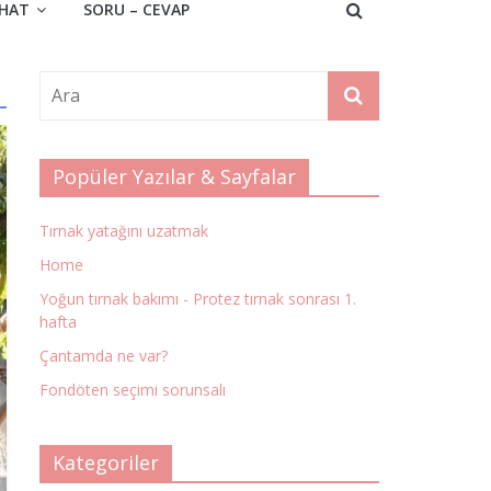
HAT
SORU – CEVAP
Popüler Yazılar & Sayfalar
Tırnak yatağını uzatmak
Home
Yoğun tırnak bakımı - Protez tırnak sonrası 1.
hafta
Çantamda ne var?
Fondöten seçimi sorunsalı
Kategoriler