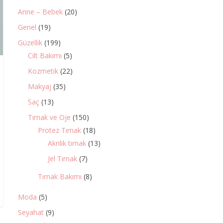
Anne – Bebek
(20)
Genel
(19)
Güzellik
(199)
Cilt Bakımı
(5)
Kozmetik
(22)
Makyaj
(35)
Saç
(13)
Tırnak ve Oje
(150)
Protez Tırnak
(18)
Akrilik tırnak
(13)
Jel Tırnak
(7)
Tırnak Bakımı
(8)
Moda
(5)
Seyahat
(9)