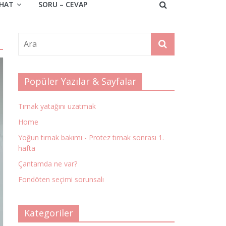
HAT
SORU – CEVAP
Popüler Yazılar & Sayfalar
Tırnak yatağını uzatmak
Home
Yoğun tırnak bakımı - Protez tırnak sonrası 1.
hafta
Çantamda ne var?
Fondöten seçimi sorunsalı
Kategoriler