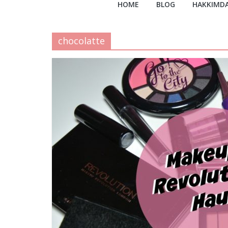
HOME
BLOG
HAKKIMD
chocolatte