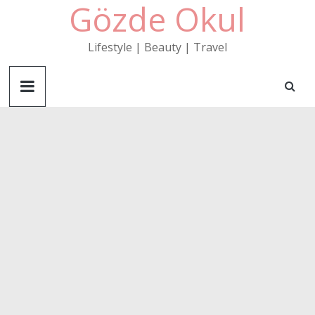
Gözde Okul
Skip
to
content
Lifestyle | Beauty | Travel