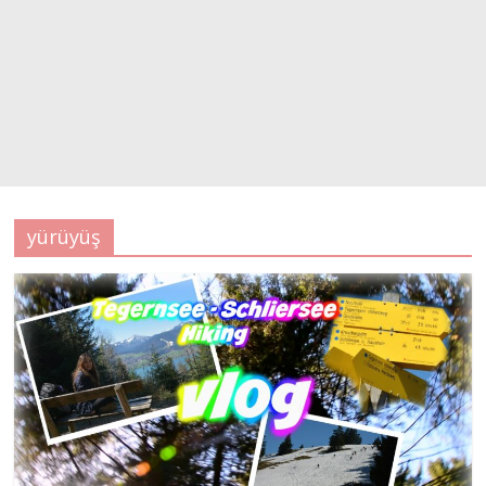
yürüyüş