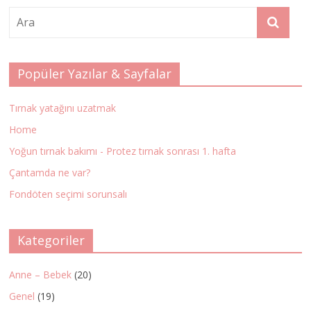
Popüler Yazılar & Sayfalar
Tırnak yatağını uzatmak
Home
Yoğun tırnak bakımı - Protez tırnak sonrası 1. hafta
Çantamda ne var?
Fondöten seçimi sorunsalı
Kategoriler
Anne – Bebek
(20)
Genel
(19)