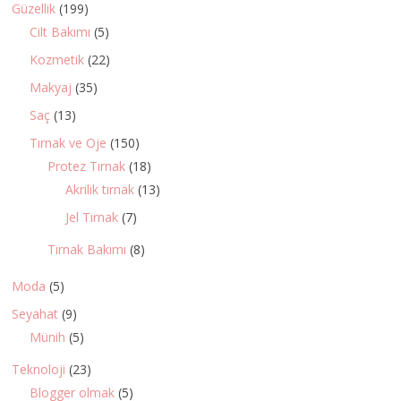
Güzellik
(199)
Cilt Bakımı
(5)
Kozmetik
(22)
Makyaj
(35)
Saç
(13)
Tırnak ve Oje
(150)
Protez Tırnak
(18)
Akrilik tırnak
(13)
Jel Tırnak
(7)
Tırnak Bakımı
(8)
Moda
(5)
Seyahat
(9)
Münih
(5)
Teknoloji
(23)
Blogger olmak
(5)