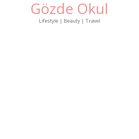
Gözde Okul
Skip
to
content
Lifestyle | Beauty | Travel