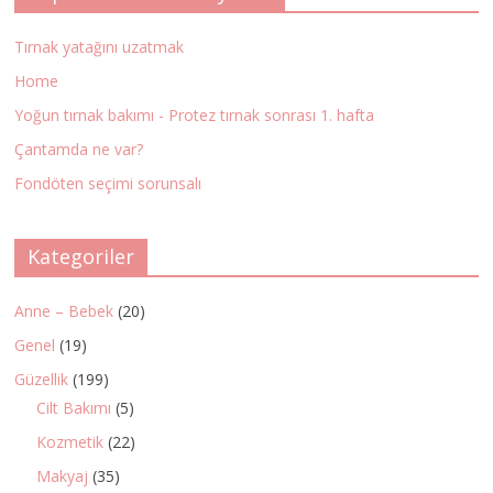
Tırnak yatağını uzatmak
Home
Yoğun tırnak bakımı - Protez tırnak sonrası 1. hafta
Çantamda ne var?
Fondöten seçimi sorunsalı
Kategoriler
Anne – Bebek
(20)
Genel
(19)
Güzellik
(199)
Cilt Bakımı
(5)
Kozmetik
(22)
Makyaj
(35)