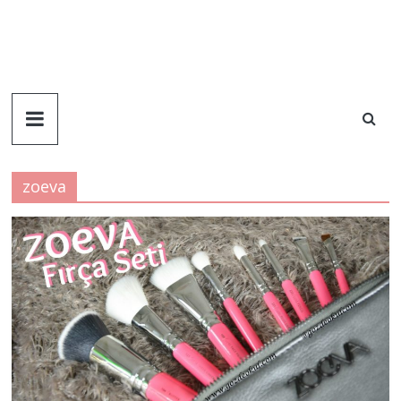
zoeva