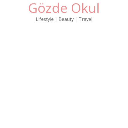
Gözde Okul
Skip
to
content
Lifestyle | Beauty | Travel