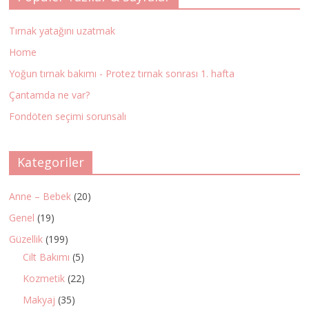
Tırnak yatağını uzatmak
Home
Yoğun tırnak bakımı - Protez tırnak sonrası 1. hafta
Çantamda ne var?
Fondöten seçimi sorunsalı
Kategoriler
Anne – Bebek
(20)
Genel
(19)
Güzellik
(199)
Cilt Bakımı
(5)
Kozmetik
(22)
Makyaj
(35)