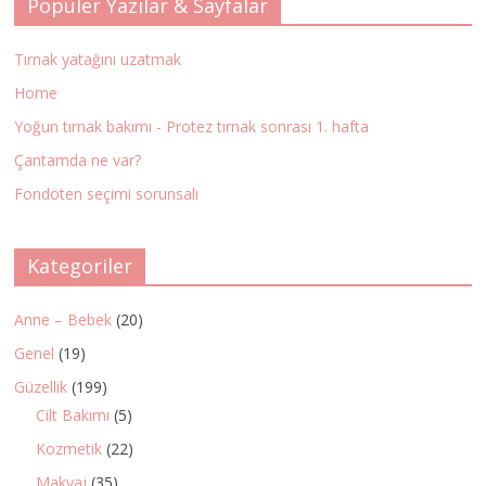
Popüler Yazılar & Sayfalar
Tırnak yatağını uzatmak
Home
Yoğun tırnak bakımı - Protez tırnak sonrası 1. hafta
Çantamda ne var?
Fondöten seçimi sorunsalı
Kategoriler
Anne – Bebek
(20)
Genel
(19)
Güzellik
(199)
Cilt Bakımı
(5)
Kozmetik
(22)
Makyaj
(35)