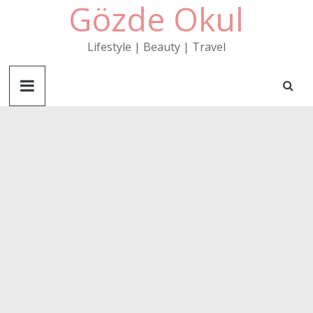
Gözde Okul
Skip
to
content
Lifestyle | Beauty | Travel