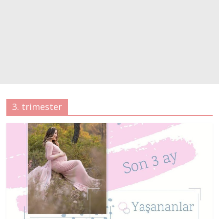
3. trimester