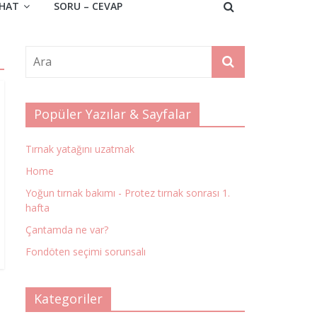
HAT
SORU – CEVAP
Popüler Yazılar & Sayfalar
Tırnak yatağını uzatmak
Home
Yoğun tırnak bakımı - Protez tırnak sonrası 1.
hafta
Çantamda ne var?
Fondöten seçimi sorunsalı
Kategoriler