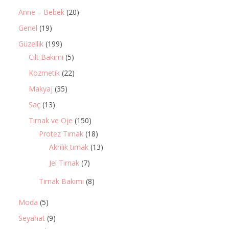
Anne – Bebek
(20)
Genel
(19)
Güzellik
(199)
Cilt Bakımı
(5)
Kozmetik
(22)
Makyaj
(35)
Saç
(13)
Tırnak ve Oje
(150)
Protez Tırnak
(18)
Akrilik tırnak
(13)
Jel Tırnak
(7)
Tırnak Bakımı
(8)
Moda
(5)
Seyahat
(9)