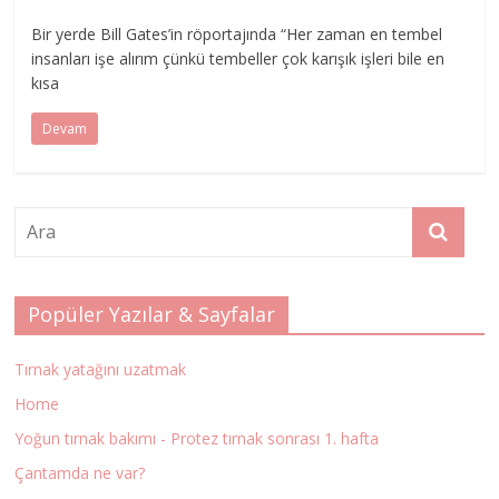
Bir yerde Bill Gates’in röportajında “Her zaman en tembel
insanları işe alırım çünkü tembeller çok karışık işleri bile en
kısa
Devam
Popüler Yazılar & Sayfalar
Tırnak yatağını uzatmak
Home
Yoğun tırnak bakımı - Protez tırnak sonrası 1. hafta
Çantamda ne var?