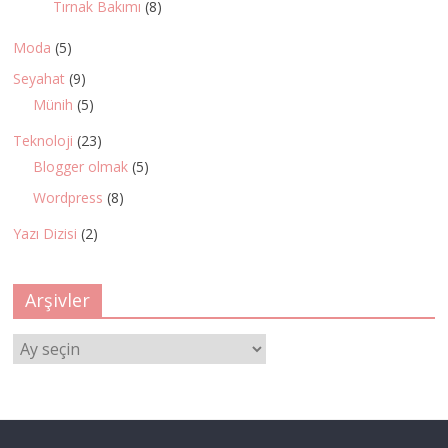
Tırnak Bakımı
(8)
Moda
(5)
Seyahat
(9)
Münih
(5)
Teknoloji
(23)
Blogger olmak
(5)
Wordpress
(8)
Yazı Dizisi
(2)
Arşivler
Arşivler