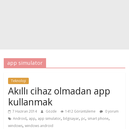
app simulator
Teknoloji
Akıllı cihaz olmadan app
kullanmak
7 Haziran 2014
Gözde
1412 Görüntüleme
0 yorum
,
,
,
,
,
,
Android
app
app simulator
bilgisayar
pc
smart phone
,
windows
windows android