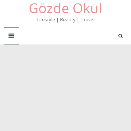
Gözde Okul
Skip
to
content
Lifestyle | Beauty | Travel