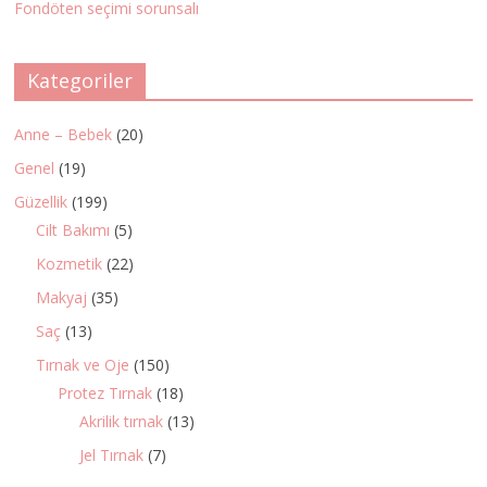
Fondöten seçimi sorunsalı
Kategoriler
Anne – Bebek
(20)
Genel
(19)
Güzellik
(199)
Cilt Bakımı
(5)
Kozmetik
(22)
Makyaj
(35)
Saç
(13)
Tırnak ve Oje
(150)
Protez Tırnak
(18)
Akrilik tırnak
(13)
Jel Tırnak
(7)