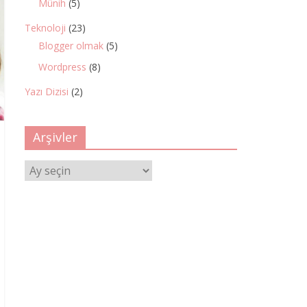
Münih
(5)
Teknoloji
(23)
Blogger olmak
(5)
Wordpress
(8)
Yazı Dizisi
(2)
Arşivler
Arşivler