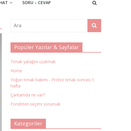
HAT
SORU – CEVAP
Popüler Yazılar & Sayfalar
Tırnak yatağını uzatmak
Home
Yoğun tırnak bakımı - Protez tırnak sonrası 1.
hafta
Çantamda ne var?
Fondöten seçimi sorunsalı
Kategoriler