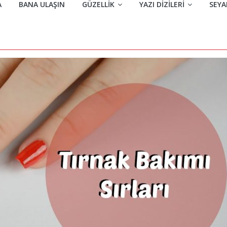
A
BANA ULAŞIN
GÜZELLIK
YAZI DIZILERI
SEYA