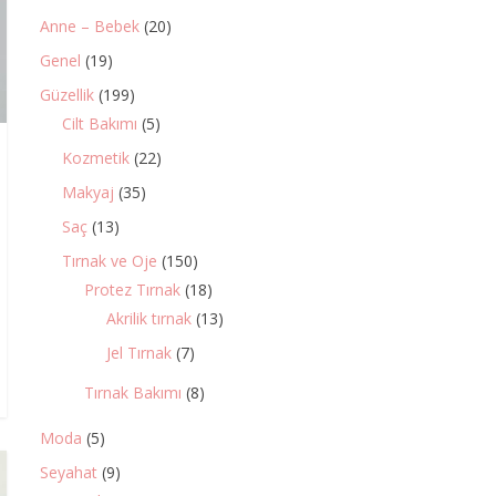
Anne – Bebek
(20)
Genel
(19)
Güzellik
(199)
Cilt Bakımı
(5)
Kozmetik
(22)
Makyaj
(35)
Saç
(13)
Tırnak ve Oje
(150)
Protez Tırnak
(18)
Akrilik tırnak
(13)
Jel Tırnak
(7)
Tırnak Bakımı
(8)
Moda
(5)
Seyahat
(9)