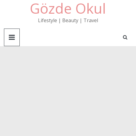
Gözde Okul
Skip
to
content
Lifestyle | Beauty | Travel