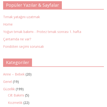
Popüler Yazılar & Sayfalar
Tırnak yatağını uzatmak
Home
Yoğun tırnak bakımı - Protez tırnak sonrası 1. hafta
Çantamda ne var?
Fondöten seçimi sorunsalı
Kategoriler
Anne – Bebek
(20)
Genel
(19)
Güzellik
(199)
Cilt Bakımı
(5)
Kozmetik
(22)