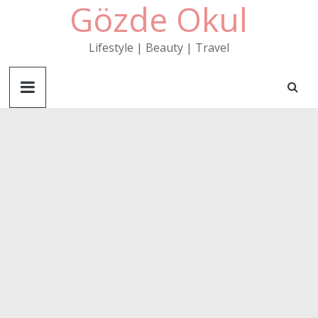
Gözde Okul
Skip
to
content
Lifestyle | Beauty | Travel