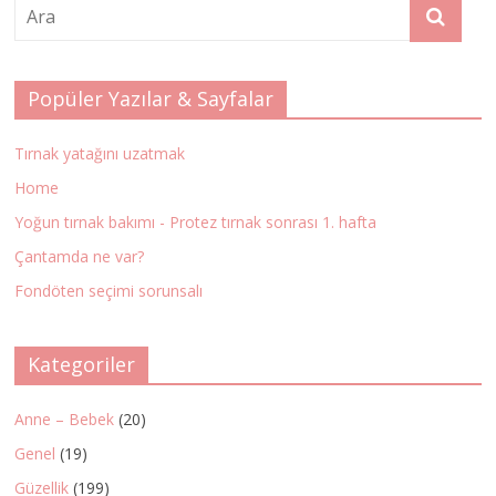
Popüler Yazılar & Sayfalar
Tırnak yatağını uzatmak
Home
Yoğun tırnak bakımı - Protez tırnak sonrası 1. hafta
Çantamda ne var?
Fondöten seçimi sorunsalı
Kategoriler
Anne – Bebek
(20)
Genel
(19)
Güzellik
(199)