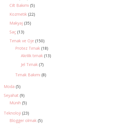
Cilt Bakımı
(5)
Kozmetik
(22)
Makyaj
(35)
Saç
(13)
Tırnak ve Oje
(150)
Protez Tırnak
(18)
Akrilik tırnak
(13)
Jel Tırnak
(7)
Tırnak Bakımı
(8)
Moda
(5)
Seyahat
(9)
Münih
(5)
Teknoloji
(23)
Blogger olmak
(5)