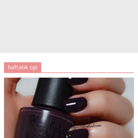
haftalık oje