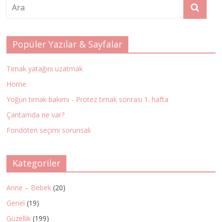
Popüler Yazılar & Sayfalar
Tırnak yatağını uzatmak
Home
Yoğun tırnak bakımı - Protez tırnak sonrası 1. hafta
Çantamda ne var?
Fondöten seçimi sorunsalı
Kategoriler
Anne – Bebek
(20)
Genel
(19)
Güzellik
(199)