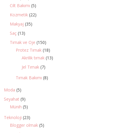
Cilt Bakımı
(5)
Kozmetik
(22)
Makyaj
(35)
Saç
(13)
Tırnak ve Oje
(150)
Protez Tırnak
(18)
Akrilik tırnak
(13)
Jel Tırnak
(7)
Tırnak Bakımı
(8)
Moda
(5)
Seyahat
(9)
Münih
(5)
Teknoloji
(23)
Blogger olmak
(5)