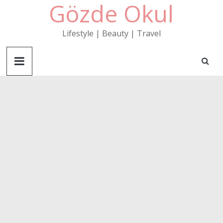
Gözde Okul
Skip
to
content
Lifestyle | Beauty | Travel