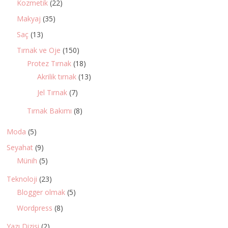
Kozmetik
(22)
Makyaj
(35)
Saç
(13)
Tırnak ve Oje
(150)
Protez Tırnak
(18)
Akrilik tırnak
(13)
Jel Tırnak
(7)
Tırnak Bakımı
(8)
Moda
(5)
Seyahat
(9)
Münih
(5)
Teknoloji
(23)
Blogger olmak
(5)
Wordpress
(8)
Yazı Dizisi
(2)