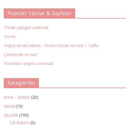
Popüler Yazılar & Sayfalar
Tırnak yatağını uzatmak
Home
Yoğun tırnak bakımı - Protez tırnak sonrası 1. hafta
Çantamda ne var?
Fondöten seçimi sorunsalı
Kategoriler
Anne – Bebek
(20)
Genel
(19)
Güzellik
(199)
Cilt Bakımı
(5)