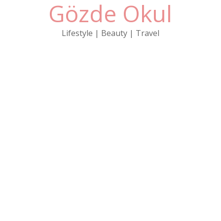
Gözde Okul
Skip
to
content
Lifestyle | Beauty | Travel