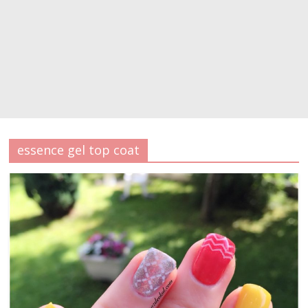
essence gel top coat