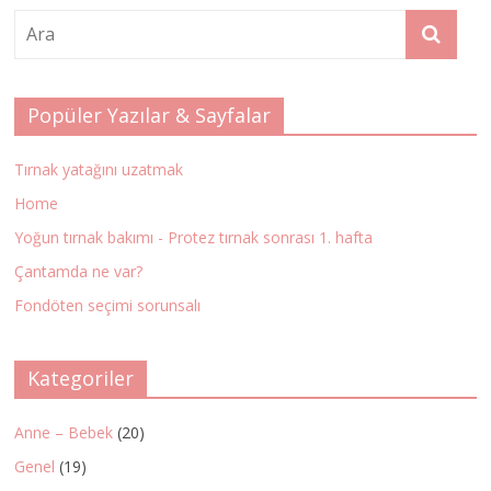
Popüler Yazılar & Sayfalar
Tırnak yatağını uzatmak
Home
Yoğun tırnak bakımı - Protez tırnak sonrası 1. hafta
Çantamda ne var?
Fondöten seçimi sorunsalı
Kategoriler
Anne – Bebek
(20)
Genel
(19)