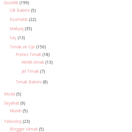
Güzellik
(199)
Cilt Bakımı
(5)
Kozmetik
(22)
Makyaj
(35)
Saç
(13)
Tırnak ve Oje
(150)
Protez Tırnak
(18)
Akrilik tırnak
(13)
Jel Tırnak
(7)
Tırnak Bakımı
(8)
Moda
(5)
Seyahat
(9)
Münih
(5)
Teknoloji
(23)
Blogger olmak
(5)