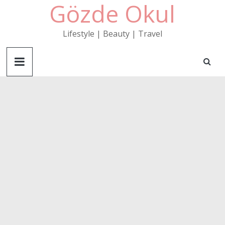
Gözde Okul
Skip
to
content
Lifestyle | Beauty | Travel