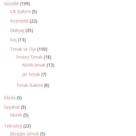
Güzellik
(199)
Cilt Bakımı
(5)
Kozmetik
(22)
Makyaj
(35)
Saç
(13)
Tırnak ve Oje
(150)
Protez Tırnak
(18)
Akrilik tırnak
(13)
Jel Tırnak
(7)
Tırnak Bakımı
(8)
Moda
(5)
Seyahat
(9)
Münih
(5)
Teknoloji
(23)
Blogger olmak
(5)