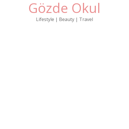
Gözde Okul
Skip
to
content
Lifestyle | Beauty | Travel