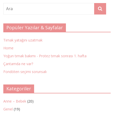
Popüler Yazılar & Sayfalar
Tırnak yatağını uzatmak
Home
Yoğun tırnak bakımı - Protez tırnak sonrası 1. hafta
Çantamda ne var?
Fondöten seçimi sorunsalı
Kategoriler
Anne – Bebek
(20)
Genel
(19)