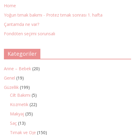
Home
Yoğun tırnak bakımı - Protez tırnak sonrası 1. hafta
Çantamda ne var?
Fondöten seçimi sorunsalı
Kategoriler
Anne – Bebek
(20)
Genel
(19)
Güzellik
(199)
Cilt Bakımı
(5)
Kozmetik
(22)
Makyaj
(35)
Saç
(13)
Tırnak ve Oje
(150)