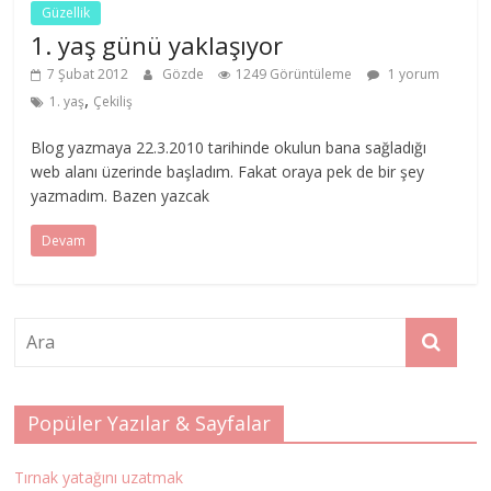
Güzellik
1. yaş günü yaklaşıyor
7 Şubat 2012
Gözde
1249 Görüntüleme
1 yorum
,
1. yaş
Çekiliş
Blog yazmaya 22.3.2010 tarihinde okulun bana sağladığı
web alanı üzerinde başladım. Fakat oraya pek de bir şey
yazmadım. Bazen yazcak
Devam
Popüler Yazılar & Sayfalar
Tırnak yatağını uzatmak