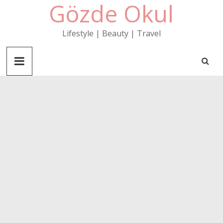
Gözde Okul
Skip
to
content
Lifestyle | Beauty | Travel