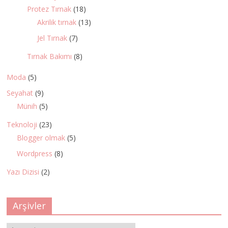
Protez Tırnak
(18)
Akrilik tırnak
(13)
Jel Tırnak
(7)
Tırnak Bakımı
(8)
Moda
(5)
Seyahat
(9)
Münih
(5)
Teknoloji
(23)
Blogger olmak
(5)
Wordpress
(8)
Yazı Dizisi
(2)
Arşivler
Arşivler