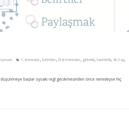
,
,
,
,
,
,
 yorum
1. trimester
belirtiler
first trimester
gebelik
hamilelik
ilk 3 ay
ye düşünmeye başlar oysaki regl gecikmesinden önce neredeyse hiç