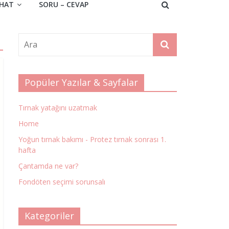
HAT
SORU – CEVAP
Popüler Yazılar & Sayfalar
Tırnak yatağını uzatmak
Home
Yoğun tırnak bakımı - Protez tırnak sonrası 1.
hafta
Çantamda ne var?
Fondöten seçimi sorunsalı
Kategoriler