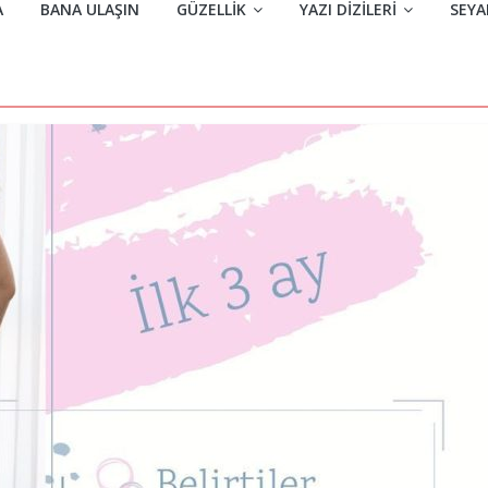
A
BANA ULAŞIN
GÜZELLIK
YAZI DIZILERI
SEYA