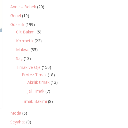
Anne – Bebek
(20)
Genel
(19)
Güzellik
(199)
Cilt Bakımı
(5)
Kozmetik
(22)
Makyaj
(35)
Saç
(13)
Tırnak ve Oje
(150)
Protez Tırnak
(18)
Akrilik tırnak
(13)
Jel Tırnak
(7)
Tırnak Bakımı
(8)
Moda
(5)
Seyahat
(9)