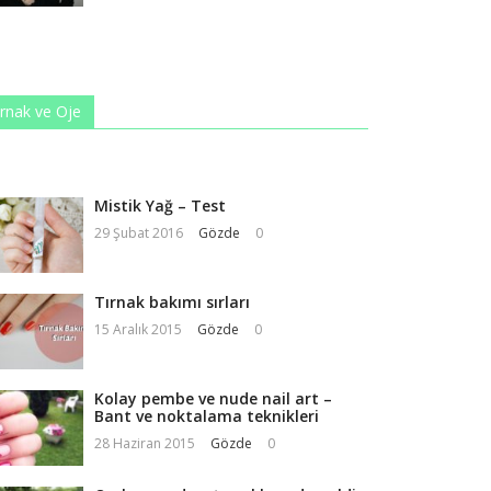
ırnak ve Oje
Mistik Yağ – Test
29 Şubat 2016
Gözde
0
Tırnak bakımı sırları
15 Aralık 2015
Gözde
0
Kolay pembe ve nude nail art –
Bant ve noktalama teknikleri
28 Haziran 2015
Gözde
0