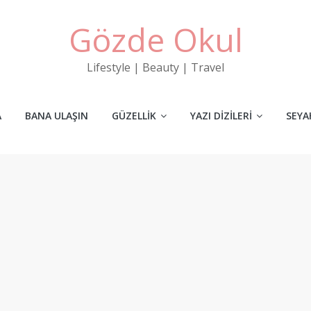
Gözde Okul
Lifestyle | Beauty | Travel
A
BANA ULAŞIN
GÜZELLIK
YAZI DIZILERI
SEYA