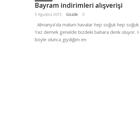
Bayram indirimleri alışverişi
5 Ağustos 2015
Gözde
0
Almanya’da malum havalar hep soğuk hep soğuk
Yaz demek genelde bizdeki bahara denk oluyor. 
böyle olunca giydiğim en