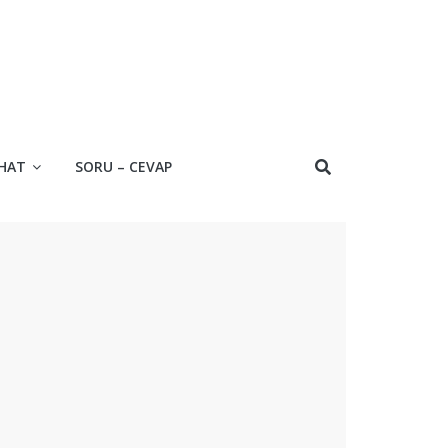
HAT
SORU – CEVAP