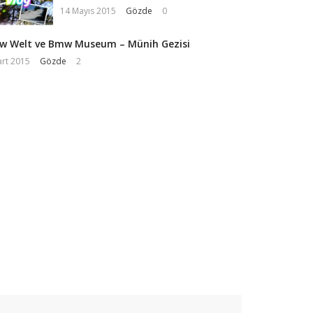
14 Mayıs 2015
Gözde
0
 Welt ve Bmw Museum – Münih Gezisi
art 2015
Gözde
2