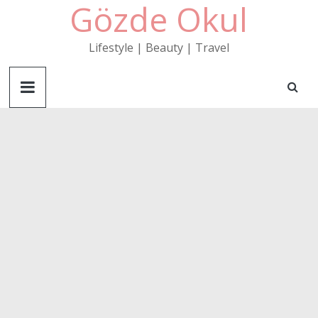
Gözde Okul
Skip
to
content
Lifestyle | Beauty | Travel