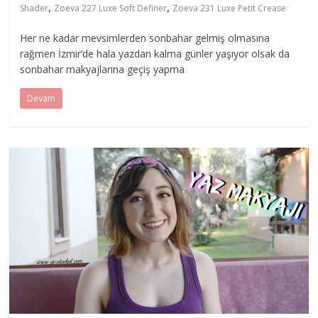
,
,
Shader
Zoeva 227 Luxe Soft Definer
Zoeva 231 Luxe Petit Crease
Her ne kadar mevsimlerden sonbahar gelmiş olmasına
rağmen İzmir’de hala yazdan kalma günler yaşıyor olsak da
sonbahar makyajlarına geçiş yapma
Devam