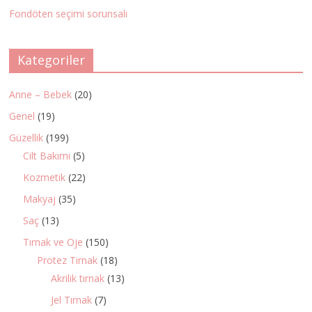
Fondöten seçimi sorunsalı
Kategoriler
Anne – Bebek
(20)
Genel
(19)
Güzellik
(199)
Cilt Bakımı
(5)
Kozmetik
(22)
Makyaj
(35)
Saç
(13)
Tırnak ve Oje
(150)
Protez Tırnak
(18)
Akrilik tırnak
(13)
Jel Tırnak
(7)