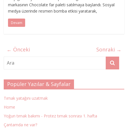
markasının Chocolate far paleti satılmaya başlandı. Sosyal
medya üzerinde resmen bomba etkisi yaratarak,
Devam
← Önceki
Sonraki →
Popüler Yazılar & Sayfalar
Tırnak yatağını uzatmak
Home
Yoğun tırnak bakımı - Protez tırnak sonrası 1. hafta
Çantamda ne var?