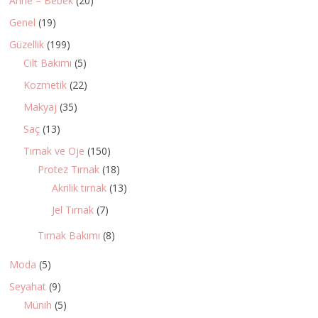
Anne – Bebek
(20)
Genel
(19)
Güzellik
(199)
Cilt Bakımı
(5)
Kozmetik
(22)
Makyaj
(35)
Saç
(13)
Tırnak ve Oje
(150)
Protez Tırnak
(18)
Akrilik tırnak
(13)
Jel Tırnak
(7)
Tırnak Bakımı
(8)
Moda
(5)
Seyahat
(9)
Münih
(5)