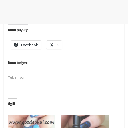
Bunu paylaş:
Facebook
X
Bunu beğen:
Yükleniyor...
İlgili