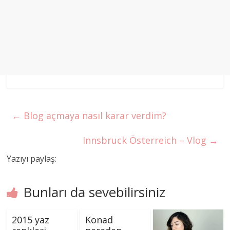
←
Blog açmaya nasıl karar verdim?
Innsbruck Österreich – Vlog
→
Yazıyı paylaş:
Bunları da sevebilirsiniz
2015 yaz
Konad