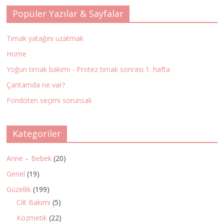
Popüler Yazılar & Sayfalar
Tırnak yatağını uzatmak
Home
Yoğun tırnak bakımı - Protez tırnak sonrası 1. hafta
Çantamda ne var?
Fondöten seçimi sorunsalı
Kategoriler
Anne – Bebek
(20)
Genel
(19)
Güzellik
(199)
Cilt Bakımı
(5)
Kozmetik
(22)