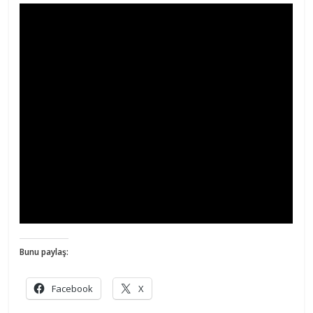
Bunu paylaş:
Facebook
X