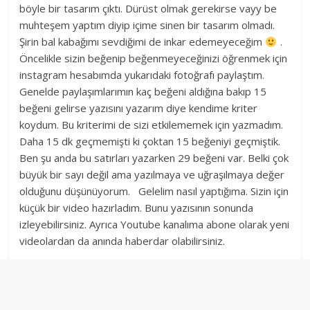
böyle bir tasarım çıktı. Dürüst olmak gerekirse vayy be
muhteşem yaptım diyip içime sinen bir tasarım olmadı.
Şirin bal kabağımı sevdiğimi de inkar edemeyeceğim
.
Öncelikle sizin beğenip beğenmeyeceğinizi öğrenmek için
instagram hesabımda yukarıdaki fotoğrafı paylaştım.
Genelde paylaşımlarımın kaç beğeni aldığına bakıp 15
beğeni gelirse yazısını yazarım diye kendime kriter
koydum. Bu kriterimi de sizi etkilememek için yazmadım.
Daha 15 dk geçmemişti ki çoktan 15 beğeniyi geçmiştik.
Ben şu anda bu satırları yazarken 29 beğeni var. Belki çok
büyük bir sayı değil ama yazılmaya ve uğraşılmaya değer
olduğunu düşünüyorum. Gelelim nasıl yaptığıma. Sizin için
küçük bir video hazırladım. Bunu yazısının sonunda
izleyebilirsiniz. Ayrıca Youtube kanalıma abone olarak yeni
videolardan da anında haberdar olabilirsiniz.