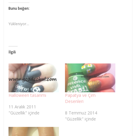
Bunu beğen:
Yükleniyor...
İlgili
Halloween tasarımı
Papatya ve Çim
Desenleri
11 Aralık 2011
"Güzellik" içinde
8 Temmuz 2014
"Güzellik" içinde