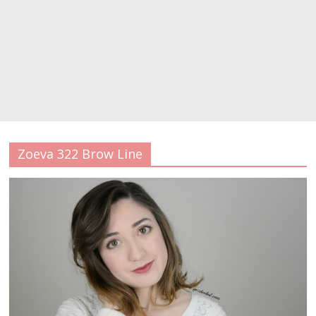
Zoeva 322 Brow Line