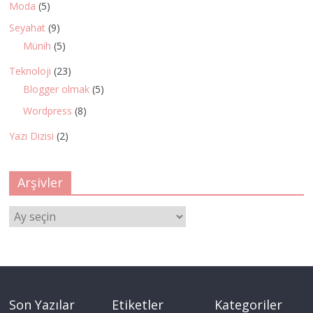
Moda
(5)
Seyahat
(9)
Münih
(5)
Teknoloji
(23)
Blogger olmak
(5)
Wordpress
(8)
Yazı Dizisi
(2)
Arşivler
Arşivler
Son Yazılar
Etiketler
Kategoriler