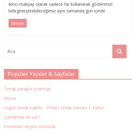
ikinci makyajı olarak sadece far kullanarak gözlerimizi
belirginleştirebileceğimiz aynı zamanda gün içinde
Devam
Popüler Yazılar & Sayfalar
Tırnak yatağını uzatmak
Home
Yoğun tırnak bakımı - Protez tırnak sonrası 1. hafta
Çantamda ne var?
Fondöten seçimi sorunsalı