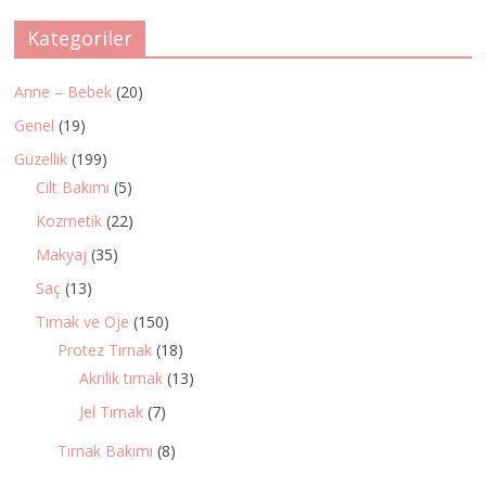
Kategoriler
Anne – Bebek
(20)
Genel
(19)
Güzellik
(199)
Cilt Bakımı
(5)
Kozmetik
(22)
Makyaj
(35)
Saç
(13)
Tırnak ve Oje
(150)
Protez Tırnak
(18)
Akrilik tırnak
(13)
Jel Tırnak
(7)
Tırnak Bakımı
(8)