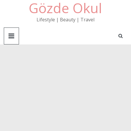
Gözde Okul
Skip
to
content
Lifestyle | Beauty | Travel