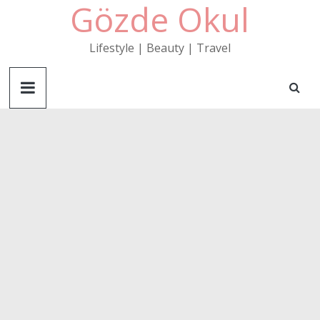
Gözde Okul
Skip
to
content
Lifestyle | Beauty | Travel