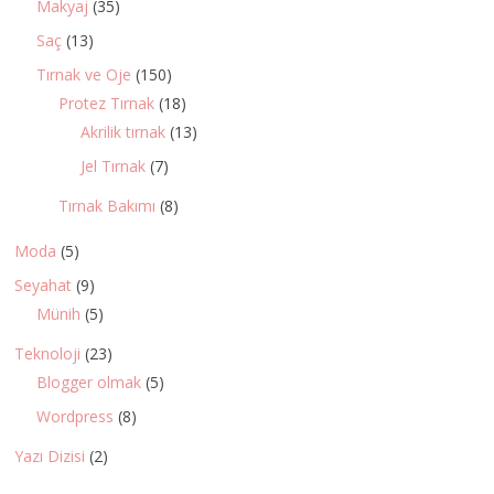
Makyaj
(35)
Saç
(13)
Tırnak ve Oje
(150)
Protez Tırnak
(18)
Akrilik tırnak
(13)
Jel Tırnak
(7)
Tırnak Bakımı
(8)
Moda
(5)
Seyahat
(9)
Münih
(5)
Teknoloji
(23)
Blogger olmak
(5)
Wordpress
(8)
Yazı Dizisi
(2)