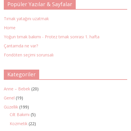
Popüler Yazılar & Sayfalar
Tırnak yatağını uzatmak
Home
Yoğun tırnak bakımı - Protez tırnak sonrası 1. hafta
Çantamda ne var?
Fondöten seçimi sorunsalı
Kategoriler
Anne – Bebek
(20)
Genel
(19)
Güzellik
(199)
Cilt Bakımı
(5)
Kozmetik
(22)