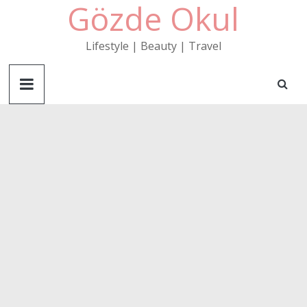
Gözde Okul
Skip
to
content
Lifestyle | Beauty | Travel