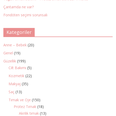
Çantamda ne var?
Fondöten seçimi sorunsalı
Kategoriler
Anne – Bebek
(20)
Genel
(19)
Güzellik
(199)
Cilt Bakımı
(5)
Kozmetik
(22)
Makyaj
(35)
Saç
(13)
Tırnak ve Oje
(150)
Protez Tırnak
(18)
Akrilik tırnak
(13)