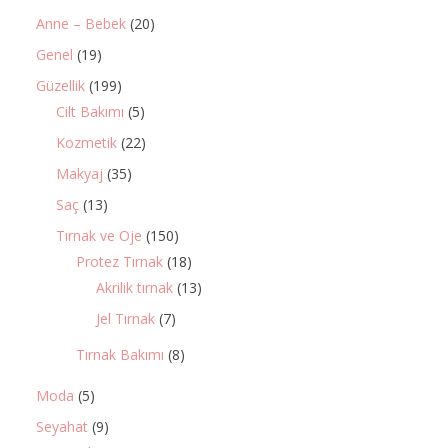
Anne – Bebek
(20)
Genel
(19)
Güzellik
(199)
Cilt Bakımı
(5)
Kozmetik
(22)
Makyaj
(35)
Saç
(13)
Tırnak ve Oje
(150)
Protez Tırnak
(18)
Akrilik tırnak
(13)
Jel Tırnak
(7)
Tırnak Bakımı
(8)
Moda
(5)
Seyahat
(9)