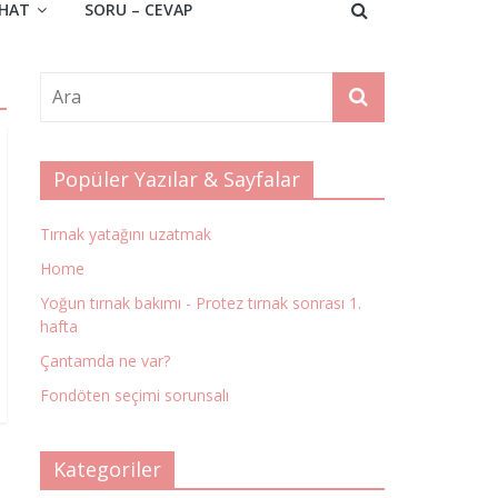
HAT
SORU – CEVAP
Popüler Yazılar & Sayfalar
Tırnak yatağını uzatmak
Home
Yoğun tırnak bakımı - Protez tırnak sonrası 1.
hafta
Çantamda ne var?
Fondöten seçimi sorunsalı
Kategoriler