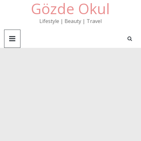
Gözde Okul
Skip
to
content
Lifestyle | Beauty | Travel