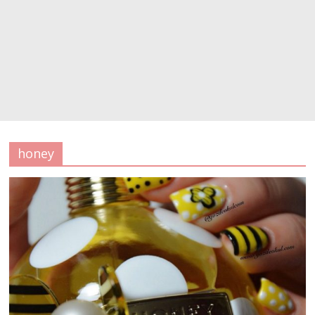
honey