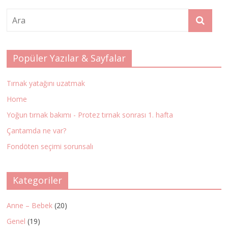
Popüler Yazılar & Sayfalar
Tırnak yatağını uzatmak
Home
Yoğun tırnak bakımı - Protez tırnak sonrası 1. hafta
Çantamda ne var?
Fondöten seçimi sorunsalı
Kategoriler
Anne – Bebek
(20)
Genel
(19)