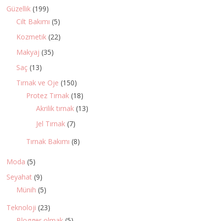
Güzellik
(199)
Cilt Bakımı
(5)
Kozmetik
(22)
Makyaj
(35)
Saç
(13)
Tırnak ve Oje
(150)
Protez Tırnak
(18)
Akrilik tırnak
(13)
Jel Tırnak
(7)
Tırnak Bakımı
(8)
Moda
(5)
Seyahat
(9)
Münih
(5)
Teknoloji
(23)
Blogger olmak
(5)