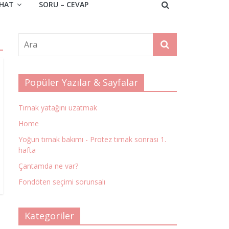
HAT
SORU – CEVAP
Popüler Yazılar & Sayfalar
Tırnak yatağını uzatmak
Home
Yoğun tırnak bakımı - Protez tırnak sonrası 1.
hafta
Çantamda ne var?
Fondöten seçimi sorunsalı
Kategoriler