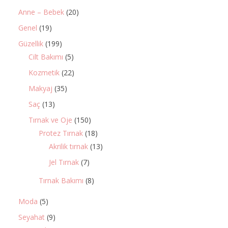
Anne – Bebek
(20)
Genel
(19)
Güzellik
(199)
Cilt Bakımı
(5)
Kozmetik
(22)
Makyaj
(35)
Saç
(13)
Tırnak ve Oje
(150)
Protez Tırnak
(18)
Akrilik tırnak
(13)
Jel Tırnak
(7)
Tırnak Bakımı
(8)
Moda
(5)
Seyahat
(9)