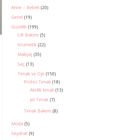
Anne – Bebek
(20)
Genel
(19)
Güzellik
(199)
Cilt Bakımı
(5)
Kozmetik
(22)
Makyaj
(35)
Saç
(13)
Tırnak ve Oje
(150)
Protez Tırnak
(18)
Akrilik tırnak
(13)
Jel Tırnak
(7)
Tırnak Bakımı
(8)
Moda
(5)
Seyahat
(9)