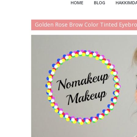
HOME
BLOG
HAKKIMD
Golden Rose Brow Color Tinted Eyebr