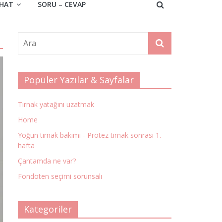
HAT
SORU – CEVAP
Popüler Yazılar & Sayfalar
Tırnak yatağını uzatmak
Home
Yoğun tırnak bakımı - Protez tırnak sonrası 1.
hafta
Çantamda ne var?
Fondöten seçimi sorunsalı
Kategoriler