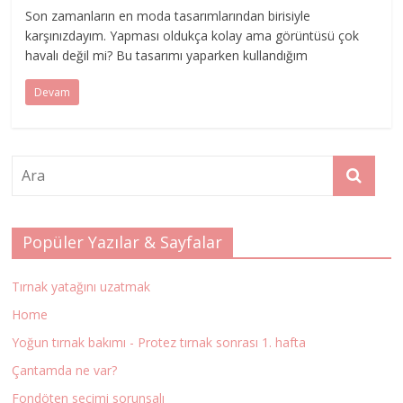
Son zamanların en moda tasarımlarından birisiyle
karşınızdayım. Yapması oldukça kolay ama görüntüsü çok
havalı değil mi? Bu tasarımı yaparken kullandığım
Devam
Popüler Yazılar & Sayfalar
Tırnak yatağını uzatmak
Home
Yoğun tırnak bakımı - Protez tırnak sonrası 1. hafta
Çantamda ne var?
Fondöten seçimi sorunsalı