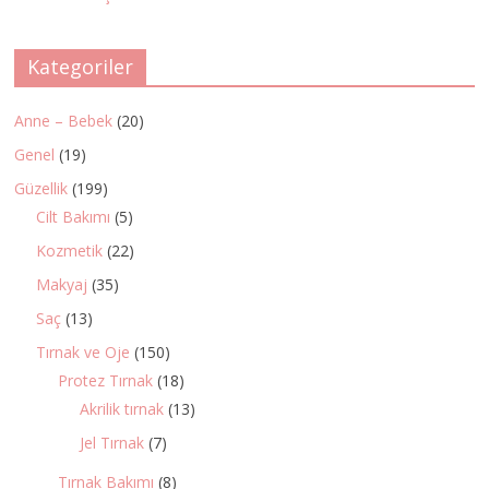
Kategoriler
Anne – Bebek
(20)
Genel
(19)
Güzellik
(199)
Cilt Bakımı
(5)
Kozmetik
(22)
Makyaj
(35)
Saç
(13)
Tırnak ve Oje
(150)
Protez Tırnak
(18)
Akrilik tırnak
(13)
Jel Tırnak
(7)
Tırnak Bakımı
(8)