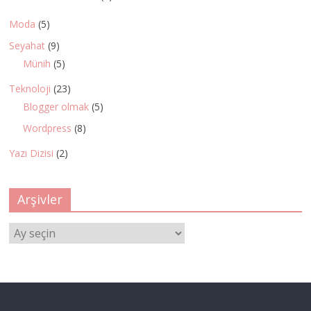
Moda
(5)
Seyahat
(9)
Münih
(5)
Teknoloji
(23)
Blogger olmak
(5)
Wordpress
(8)
Yazı Dizisi
(2)
Arşivler
Arşivler