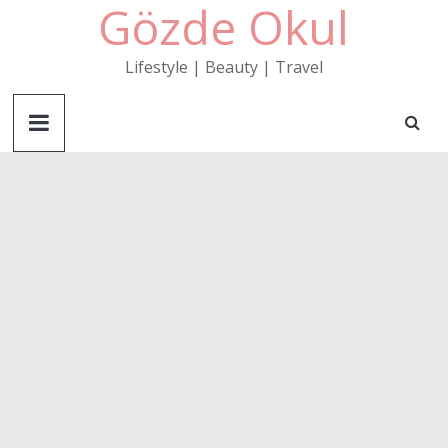
Gözde Okul
Skip
to
content
Lifestyle | Beauty | Travel