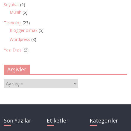
Seyahat
(9)
Münih
(5)
Teknoloji
(23)
Blogger olmak
(5)
Wordpress
(8)
Yazı Dizisi
(2)
Arşivler
Arşivler
Son Yazılar
Etiketler
Kategoriler