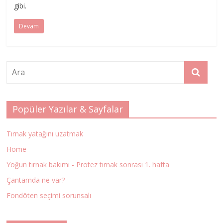
gibi.
Devam
Popüler Yazılar & Sayfalar
Tırnak yatağını uzatmak
Home
Yoğun tırnak bakımı - Protez tırnak sonrası 1. hafta
Çantamda ne var?
Fondöten seçimi sorunsalı