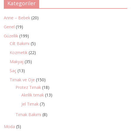
Kategoriler
Anne – Bebek
(20)
Genel
(19)
Güzellik
(199)
Cilt Bakımı
(5)
Kozmetik
(22)
Makyaj
(35)
Saç
(13)
Tırnak ve Oje
(150)
Protez Tırnak
(18)
Akrilik tırnak
(13)
Jel Tırnak
(7)
Tırnak Bakımı
(8)
Moda
(5)