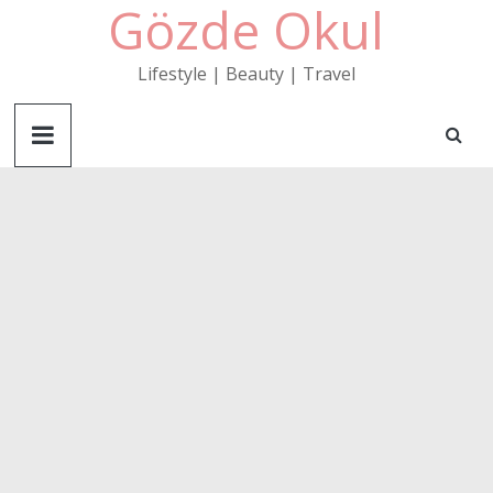
Gözde Okul
Skip
to
content
Lifestyle | Beauty | Travel