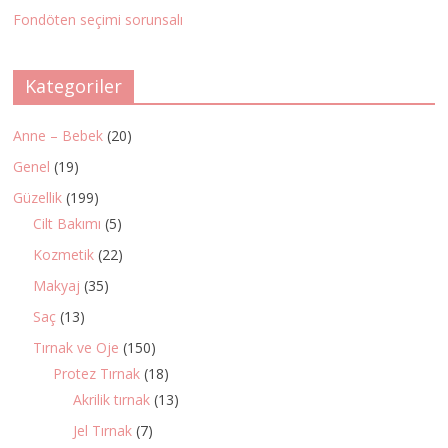
Fondöten seçimi sorunsalı
Kategoriler
Anne – Bebek
(20)
Genel
(19)
Güzellik
(199)
Cilt Bakımı
(5)
Kozmetik
(22)
Makyaj
(35)
Saç
(13)
Tırnak ve Oje
(150)
Protez Tırnak
(18)
Akrilik tırnak
(13)
Jel Tırnak
(7)