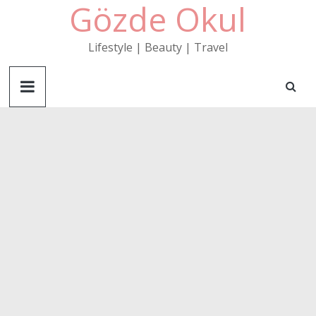
Gözde Okul
Skip
to
content
Lifestyle | Beauty | Travel