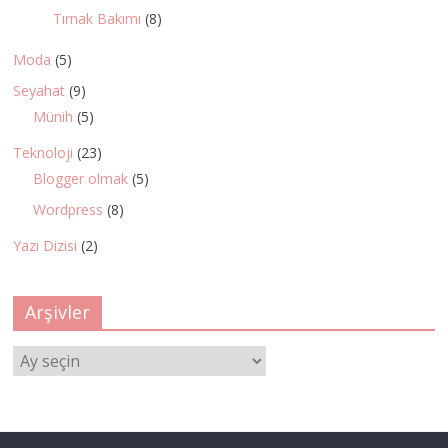
Tırnak Bakımı
(8)
Moda
(5)
Seyahat
(9)
Münih
(5)
Teknoloji
(23)
Blogger olmak
(5)
Wordpress
(8)
Yazı Dizisi
(2)
Arşivler
Arşivler