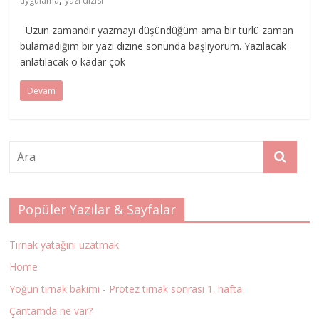
uygulama
yazı dizisi
Uzun zamandır yazmayı düşündüğüm ama bir türlü zaman
bulamadığım bir yazı dizine sonunda başlıyorum. Yazılacak
anlatılacak o kadar çok
Devam
Popüler Yazılar & Sayfalar
Tırnak yatağını uzatmak
Home
Yoğun tırnak bakımı - Protez tırnak sonrası 1. hafta
Çantamda ne var?