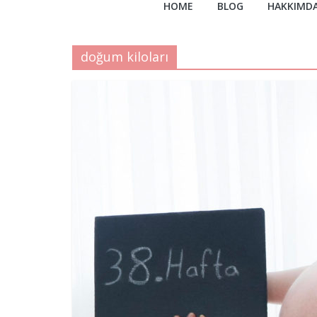
HOME
BLOG
HAKKIMD
doğum kiloları