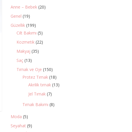
Anne – Bebek
(20)
Genel
(19)
Güzellik
(199)
Cilt Bakımı
(5)
Kozmetik
(22)
Makyaj
(35)
Saç
(13)
Tırnak ve Oje
(150)
Protez Tırnak
(18)
Akrilik tırnak
(13)
Jel Tırnak
(7)
Tırnak Bakımı
(8)
Moda
(5)
Seyahat
(9)