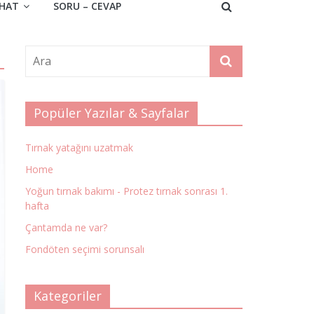
HAT
SORU – CEVAP
Popüler Yazılar & Sayfalar
Tırnak yatağını uzatmak
Home
Yoğun tırnak bakımı - Protez tırnak sonrası 1.
hafta
Çantamda ne var?
Fondöten seçimi sorunsalı
Kategoriler