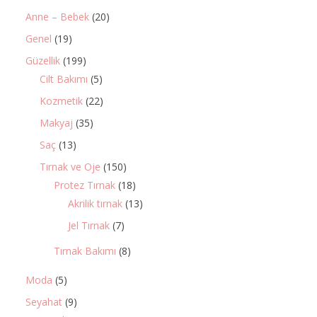
Anne – Bebek
(20)
Genel
(19)
Güzellik
(199)
Cilt Bakımı
(5)
Kozmetik
(22)
Makyaj
(35)
Saç
(13)
Tırnak ve Oje
(150)
Protez Tırnak
(18)
Akrilik tırnak
(13)
Jel Tırnak
(7)
Tırnak Bakımı
(8)
Moda
(5)
Seyahat
(9)