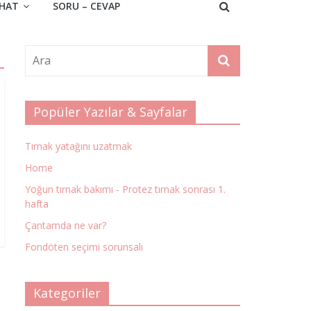
HAT
SORU – CEVAP
Popüler Yazılar & Sayfalar
Tırnak yatağını uzatmak
Home
Yoğun tırnak bakımı - Protez tırnak sonrası 1.
hafta
Çantamda ne var?
Fondöten seçimi sorunsalı
Kategoriler