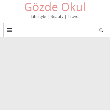
Gözde Okul
Skip
to
content
Lifestyle | Beauty | Travel