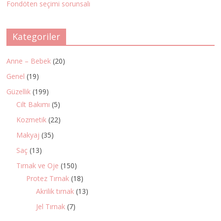
Fondöten seçimi sorunsalı
Kategoriler
Anne – Bebek
(20)
Genel
(19)
Güzellik
(199)
Cilt Bakımı
(5)
Kozmetik
(22)
Makyaj
(35)
Saç
(13)
Tırnak ve Oje
(150)
Protez Tırnak
(18)
Akrilik tırnak
(13)
Jel Tırnak
(7)