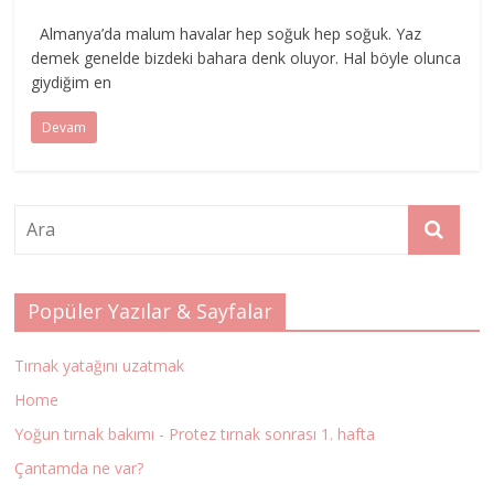
Almanya’da malum havalar hep soğuk hep soğuk. Yaz
demek genelde bizdeki bahara denk oluyor. Hal böyle olunca
giydiğim en
Devam
Popüler Yazılar & Sayfalar
Tırnak yatağını uzatmak
Home
Yoğun tırnak bakımı - Protez tırnak sonrası 1. hafta
Çantamda ne var?