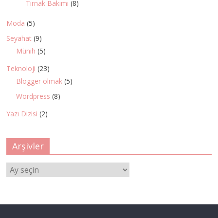
Tırnak Bakımı
(8)
Moda
(5)
Seyahat
(9)
Münih
(5)
Teknoloji
(23)
Blogger olmak
(5)
Wordpress
(8)
Yazı Dizisi
(2)
Arşivler
Arşivler