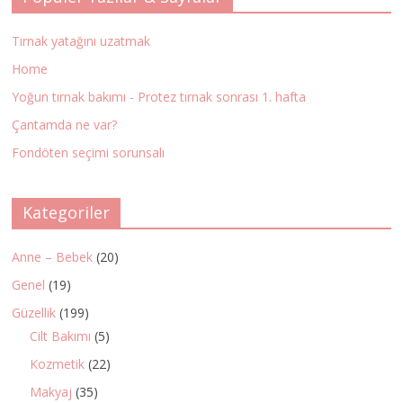
Tırnak yatağını uzatmak
Home
Yoğun tırnak bakımı - Protez tırnak sonrası 1. hafta
Çantamda ne var?
Fondöten seçimi sorunsalı
Kategoriler
Anne – Bebek
(20)
Genel
(19)
Güzellik
(199)
Cilt Bakımı
(5)
Kozmetik
(22)
Makyaj
(35)