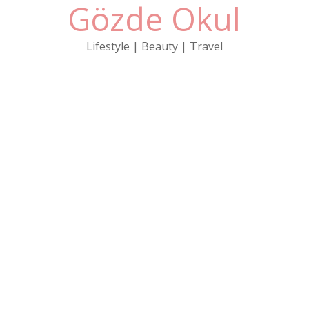
Gözde Okul
Skip
to
content
Lifestyle | Beauty | Travel