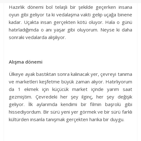
Hazırlık dönemi bol telaşlı bir şekilde geçerken insana
oyun gibi geliyor ta ki vedalaşma vakti gelip uçağa binene
kadar. Uçakta insan gerçekten kötü oluyor. Hala o günü
hatırladığımda o anı yaşar gibi oluyorum. Neyse ki daha
sonraki vedalarda alışılıyor.
Alışma dönemi
Ülkeye ayak bastıktan sonra kalınacak yer, çevreyi tanıma
ve marketleri keşfetme büyük zaman alıyor. Hatırlıyorum
da 1 ekmek için küçücük market içinde yarım saat
gezmiştim. Çevredeki her şey ilginç, her şey değişik
geliyor. İlk aylarımda kendimi bir filmin başrolü gibi
hissediyordum. Bir sürü yeni yer görmek ve bir sürü farklı
kültürden insanla tanışmak gerçekten harika bir duygu.