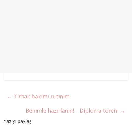
←
Tırnak bakımı rutinim
Benimle hazırlanın! – Diploma töreni
→
Yazıyı paylaş: