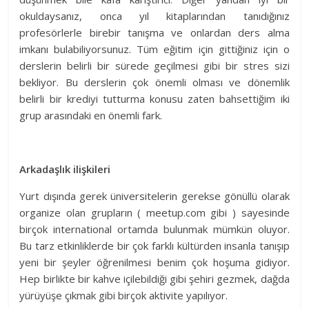
okuldaysanız, onca yıl kitaplarından tanıdığınız
profesörlerle birebir tanışma ve onlardan ders alma
imkanı bulabiliyorsunuz. Tüm eğitim için gittiğiniz için o
derslerin belirli bir sürede geçilmesi gibi bir stres sizi
bekliyor. Bu derslerin çok önemli olması ve dönemlik
belirli bir krediyi tutturma konusu zaten bahsettiğim iki
grup arasındaki en önemli fark.
Arkadaşlık ilişkileri
Yurt dışında gerek üniversitelerin gerekse gönüllü olarak
organize olan grupların ( meetup.com gibi ) sayesinde
birçok international ortamda bulunmak mümkün oluyor.
Bu tarz etkinliklerde bir çok farklı kültürden insanla tanışıp
yeni bir şeyler öğrenilmesi benim çok hoşuma gidiyor.
Hep birlikte bir kahve içilebildiği gibi şehiri gezmek, dağda
yürüyüşe çıkmak gibi birçok aktivite yapılıyor.