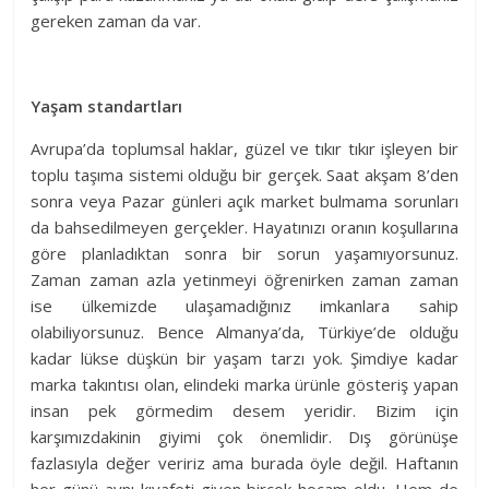
gereken zaman da var.
Yaşam standartları
Avrupa’da toplumsal haklar, güzel ve tıkır tıkır işleyen bir
toplu taşıma sistemi olduğu bir gerçek. Saat akşam 8’den
sonra veya Pazar günleri açık market bulmama sorunları
da bahsedilmeyen gerçekler. Hayatınızı oranın koşullarına
göre planladıktan sonra bir sorun yaşamıyorsunuz.
Zaman zaman azla yetinmeyi öğrenirken zaman zaman
ise ülkemizde ulaşamadığınız imkanlara sahip
olabiliyorsunuz. Bence Almanya’da, Türkiye’de olduğu
kadar lükse düşkün bir yaşam tarzı yok. Şimdiye kadar
marka takıntısı olan, elindeki marka ürünle gösteriş yapan
insan pek görmedim desem yeridir. Bizim için
karşımızdakinin giyimi çok önemlidir. Dış görünüşe
fazlasıyla değer veririz ama burada öyle değil. Haftanın