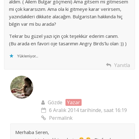
aldım. ( Ailem Bulgar göçmeni) Ama gitsem mi gitmesem
mi çok kararsızım. Ama ola ki gitmeye karar verirsem,
yazındakileri dikkate alacağım. Bulgaristan hakkında hiç
bilgin var mi bu arada?
Tekrar bu güzel yazı için çok teşekkür ederim canım.
(Bu arada en favori oje tasarımın Angry Birds’lu olan :)) )
Yükleniyor...
Yanıtla
Gözde
Yazar
6 Aralık 2014 tarihinde, saat 16:19
Permalink
Merhaba Seren,