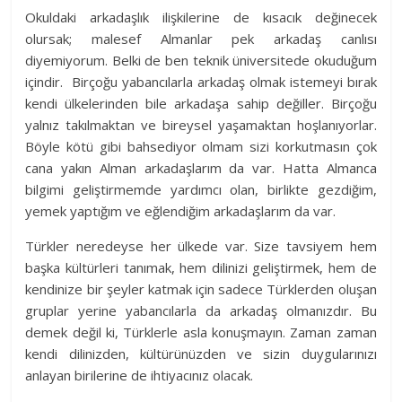
Okuldaki arkadaşlık ilişkilerine de kısacık değinecek
olursak; malesef Almanlar pek arkadaş canlısı
diyemiyorum. Belki de ben teknik üniversitede okuduğum
içindir. Birçoğu yabancılarla arkadaş olmak istemeyi bırak
kendi ülkelerinden bile arkadaşa sahip değiller. Birçoğu
yalnız takılmaktan ve bireysel yaşamaktan hoşlanıyorlar.
Böyle kötü gibi bahsediyor olmam sizi korkutmasın çok
cana yakın Alman arkadaşlarım da var. Hatta Almanca
bilgimi geliştirmemde yardımcı olan, birlikte gezdiğim,
yemek yaptığım ve eğlendiğim arkadaşlarım da var.
Türkler neredeyse her ülkede var. Size tavsiyem hem
başka kültürleri tanımak, hem dilinizi geliştirmek, hem de
kendinize bir şeyler katmak için sadece Türklerden oluşan
gruplar yerine yabancılarla da arkadaş olmanızdır. Bu
demek değil ki, Türklerle asla konuşmayın. Zaman zaman
kendi dilinizden, kültürünüzden ve sizin duygularınızı
anlayan birilerine de ihtiyacınız olacak.