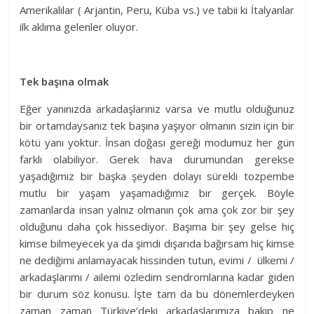
Amerikalılar ( Arjantin, Peru, Küba vs.) ve tabii ki İtalyanlar
ilk aklıma gelenler oluyor.
Tek başına olmak
Eğer yanınızda arkadaşlarınız varsa ve mutlu olduğunuz
bir ortamdaysanız tek başına yaşıyor olmanın sizin için bir
kötü yanı yoktur. İnsan doğası gereği modumuz her gün
farklı olabiliyor. Gerek hava durumundan gerekse
yaşadığımız bir başka şeyden dolayı sürekli tozpembe
mutlu bir yaşam yaşamadığımız bir gerçek. Böyle
zamanlarda insan yalnız olmanın çok ama çok zor bir şey
olduğunu daha çok hissediyor. Başıma bir şey gelse hiç
kimse bilmeyecek ya da şimdi dışarıda bağırsam hiç kimse
ne dediğimi anlamayacak hissinden tutun, evimi / ülkemi /
arkadaşlarımı / ailemi özledim sendromlarına kadar giden
bir durum söz konusu. İşte tam da bu dönemlerdeyken
zaman zaman Türkiye’deki arkadaşlarımıza bakıp ne