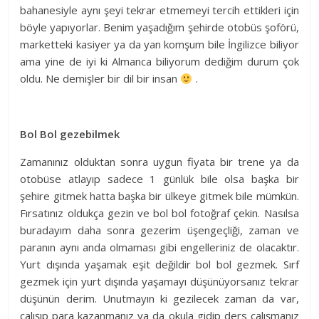
bahanesiyle aynı şeyi tekrar etmemeyi tercih ettikleri için
böyle yapıyorlar. Benim yaşadığım şehirde otobüs şoförü,
marketteki kasiyer ya da yan komşum bile İngilizce biliyor
ama yine de iyi ki Almanca biliyorum dediğim durum çok
oldu. Ne demişler bir dil bir insan
.
Bol Bol gezebilmek
Zamanınız olduktan sonra uygun fiyata bir trene ya da
otobüse atlayıp sadece 1 günlük bile olsa başka bir
şehire gitmek hatta başka bir ülkeye gitmek bile mümkün.
Fırsatınız oldukça gezin ve bol bol fotoğraf çekin. Nasılsa
buradayım daha sonra gezerim üşengeçliği, zaman ve
paranın aynı anda olmaması gibi engelleriniz de olacaktır.
Yurt dışında yaşamak eşit değildir bol bol gezmek. Sırf
gezmek için yurt dışında yaşamayı düşünüyorsanız tekrar
düşünün derim. Unutmayın ki gezilecek zaman da var,
çalışıp para kazanmanız ya da okula gidip ders çalışmanız