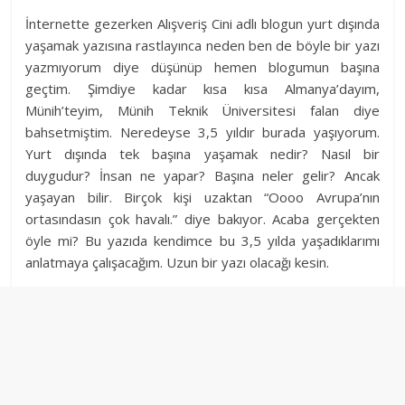
İnternette gezerken Alışveriş Cini adlı blogun yurt dışında
yaşamak yazısına rastlayınca neden ben de böyle bir yazı
yazmıyorum diye düşünüp hemen blogumun başına
geçtim. Şimdiye kadar kısa kısa Almanya’dayım,
Münih’teyim, Münih Teknik Üniversitesi falan diye
bahsetmiştim. Neredeyse 3,5 yıldır burada yaşıyorum.
Yurt dışında tek başına yaşamak nedir? Nasıl bir
duygudur? İnsan ne yapar? Başına neler gelir? Ancak
yaşayan bilir. Birçok kişi uzaktan “Oooo Avrupa’nın
ortasındasın çok havalı.” diye bakıyor. Acaba gerçekten
öyle mi? Bu yazıda kendimce bu 3,5 yılda yaşadıklarımı
anlatmaya çalışacağım. Uzun bir yazı olacağı kesin.