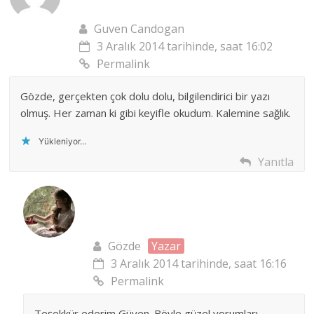
Guven Candogan
3 Aralık 2014 tarihinde, saat 16:02
Permalink
Gözde, gerçekten çok dolu dolu, bilgilendirici bir yazı
olmuş. Her zaman ki gibi keyifle okudum. Kalemine sağlık.
Yükleniyor...
Yanıtla
Gözde
Yazar
3 Aralık 2014 tarihinde, saat 16:16
Permalink
Teşekkür ederim Güven. Böyle güzel yorumları