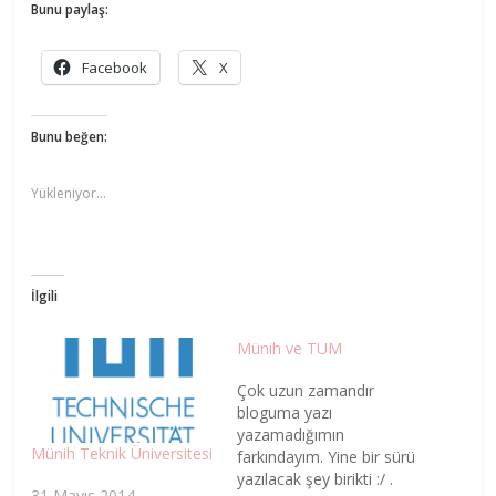
Bunu paylaş:
Facebook
X
Bunu beğen:
Yükleniyor...
İlgili
Münih ve TUM
Çok uzun zamandır
bloguma yazı
yazamadığımın
Münih Teknik Üniversitesi
farkındayım. Yine bir sürü
yazılacak şey birikti :/ .
31 Mayıs 2014