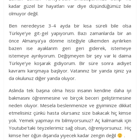
kadar güzel bir hayatları var diye düşündüğümüz bile
olmuyor değil.
Ben neredeyse 3-4 ayda bir kısa süreli bile olsa
Türkiye’ye git-gel yapıyorum. Bazı zamanlarda bir an
önce Almanya’ya dönme isteğiyle ülkemden ayrılırken
bazen ise ayaklarım geri geri giderek, istemeye
istemeye ayrılıyorum. Değişmeyen bir şey var ki daima
Türkiye’ye koşarak gidiyorum. Bir süre sonra aidiyet
kavramı karışmaya başlıyor. Vatanınız bir yanda işiniz ya
da okulunuz diğer yanda oluyor.
Aslında tek başına olma hissi insanın kendine daha iyi
bakmasını öğrenmesine ve birçok beceri geliştirmesine
neden oluyor. Mesela beslenmenize ve giyiminize dikkat
etmelisiniz çünkü hasta olursanız size bakacak hiç kimse
yok. Yemek yapmayı mı bilmiyorsunuz? Aç kalmamak için
Youtube’taki teyzelerimiz sağ olsun, öğreniyorsunuz. Hiç
kimse her öğün dışarıda yiyecek kadar zengin değil
.