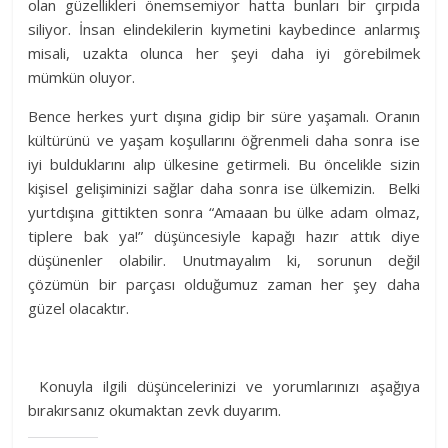
olan güzellikleri önemsemiyor hatta bunları bir çırpıda
siliyor. İnsan elindekilerin kıymetini kaybedince anlarmış
misali, uzakta olunca her şeyi daha iyi görebilmek
mümkün oluyor.
Bence herkes yurt dışına gidip bir süre yaşamalı. Oranın
kültürünü ve yaşam koşullarını öğrenmeli daha sonra ise
iyi bulduklarını alıp ülkesine getirmeli. Bu öncelikle sizin
kişisel gelişiminizi sağlar daha sonra ise ülkemizin. Belki
yurtdışına gittikten sonra “Amaaan bu ülke adam olmaz,
tiplere bak ya!” düşüncesiyle kapağı hazır attık diye
düşünenler olabilir. Unutmayalım ki, sorunun değil
çözümün bir parçası olduğumuz zaman her şey daha
güzel olacaktır.
Konuyla ilgili düşüncelerinizi ve yorumlarınızı aşağıya
bırakırsanız okumaktan zevk duyarım.