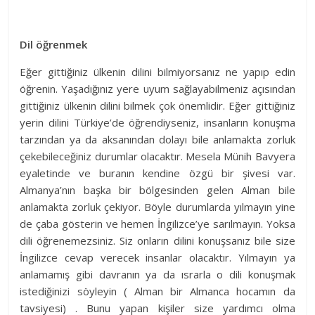
Dil öğrenmek
Eğer gittiğiniz ülkenin dilini bilmiyorsanız ne yapıp edin
öğrenin. Yaşadığınız yere uyum sağlayabilmeniz açısından
gittiğiniz ülkenin dilini bilmek çok önemlidir. Eğer gittiğiniz
yerin dilini Türkiye’de öğrendiyseniz, insanların konuşma
tarzından ya da aksanından dolayı bile anlamakta zorluk
çekebileceğiniz durumlar olacaktır. Mesela Münih Bavyera
eyaletinde ve buranın kendine özgü bir şivesi var.
Almanya’nın başka bir bölgesinden gelen Alman bile
anlamakta zorluk çekiyor. Böyle durumlarda yılmayın yine
de çaba gösterin ve hemen İngilizce’ye sarılmayın. Yoksa
dili öğrenemezsiniz. Siz onların dilini konuşsanız bile size
İngilizce cevap verecek insanlar olacaktır. Yılmayın ya
anlamamış gibi davranın ya da ısrarla o dili konuşmak
istediğinizi söyleyin ( Alman bir Almanca hocamın da
tavsiyesi) . Bunu yapan kişiler size yardımcı olma