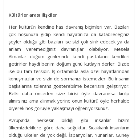
Kültürler arası ilişkiler
Her kültürün kendine has davranış biçimleri var. Bazıları
çok hoşunuza gidip kendi hayatınıza da katabileceğiniz
şeyler olduğu gibi bazıları ise sizi çok sinir edecek ya da
anlam veremediğiniz davranışlar olabiliyor. Mesela
Almanlar doğum günlerinde kendi pastalarını kendileri
getirirler haydi benim doğum günü kutlayın derler. Bizde
ise bu tam tersidir. İş ortamında asla özel hayatlarından
konuşmazlar ve sizin de sormanızı istemezler. Bu insanın
başkalarına tolerans gösterebilme becerisini geliştiriyor.
Belki daha önceden size birisi öyle davranırsa kırılıp
alınırsınız ama alınmak yerine onun kültürü öyle herhalde
diyerek hoş görüyle yaklaşmayı öğreniyorsunuz.
Avrupa’da herkesin bildiği gibi insanlar bizim
ülkemizdekilere göre daha soğuktur. Sıcakkanlı insanların
olduğu ülkeler de yok değil. İspanyollar, Yunanlar, Güney