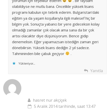
yorumun için teşekkür ederim
. Bir faydam
olabildiyse ne mutlu bana. Öncelikle yüksek lisans
programı kabulun için tebrik ederim. Bulgaristan’daki
eğitim ya da yaşam koşullarıyla ilgili malesef hiç bir
bilgim yok. Sonuçta yabancı bir yere gideceksin kolay
olmadığı zamanlar çok olacak ama sana da bir çok
artısı olacaktır diye düşünüyorum. Bence gidip
denemelisin. Eğer yapamazsan istediğin zaman geri
dönebilirsin. Yüksek lisans dediğin 2 yıl sadece.
Tahmininden bile çabuk geçiyor
.
Yükleniyor...
Yanıtla
hasret nur akçiçek
5 Aralık 2014 tarihinde, saat 13:47