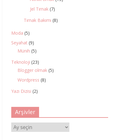
Jel Tırnak
(7)
Tırnak Bakımı
(8)
Moda
(5)
Seyahat
(9)
Münih
(5)
Teknoloji
(23)
Blogger olmak
(5)
Wordpress
(8)
Yazı Dizisi
(2)
Arşivler
Arşivler