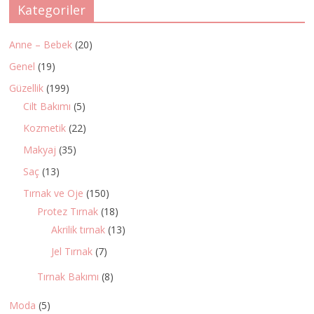
Kategoriler
Anne – Bebek
(20)
Genel
(19)
Güzellik
(199)
Cilt Bakımı
(5)
Kozmetik
(22)
Makyaj
(35)
Saç
(13)
Tırnak ve Oje
(150)
Protez Tırnak
(18)
Akrilik tırnak
(13)
Jel Tırnak
(7)
Tırnak Bakımı
(8)
Moda
(5)