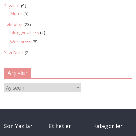
Seyahat
(9)
Münih
(5)
Teknoloji
(23)
Blogger olmak
(5)
Wordpress
(8)
Yazı Dizisi
(2)
Arşivler
Arşivler
Son Yazılar
Etiketler
Kategoriler