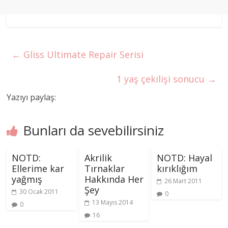
←
Gliss Ultimate Repair Serisi
1 yaş çekilişi sonucu
→
Yazıyı paylaş:
Bunları da sevebilirsiniz
NOTD:
Akrilik
NOTD: Hayal
Ellerime kar
Tırnaklar
kırıklığım
yağmış
Hakkında Her
26 Mart 2011
Şey
30 Ocak 2011
0
13 Mayıs 2014
0
16