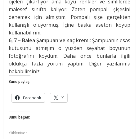
ojeleri çıkartıyor ama koyu renkler ve simlilerde
malesef sınıfta kalıyor. Zaten pompalı şişesini
denemek için almıştım. Pompalı şişe gerçekten
kullanışlı oluyormuş. İçine başka aseton koyup
kullanabilirim.
6, 7 – Balea Şampuan ve saç kremi:
Şampuanın esas
kutusunu atmışım o yüzden seyahat boyunun
fotoğrafını koydum. Daha önce bunlarla ilgili
oldukça fazla yorum yaptım. Diğer yazılarıma
bakabilirsiniz.
Bunu paylaş:
Facebook
X
Bunu beğen:
Yükleniyor...