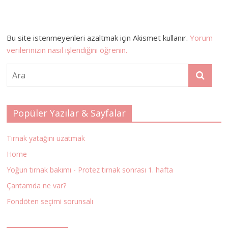
Bu site istenmeyenleri azaltmak için Akismet kullanır.
Yorum
verilerinizin nasıl işlendiğini öğrenin.
Popüler Yazılar & Sayfalar
Tırnak yatağını uzatmak
Home
Yoğun tırnak bakımı - Protez tırnak sonrası 1. hafta
Çantamda ne var?
Fondöten seçimi sorunsalı