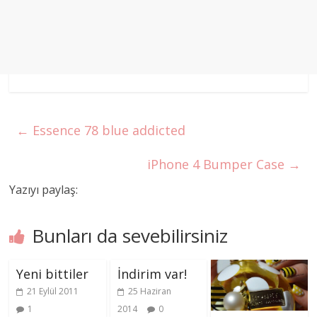
←
Essence 78 blue addicted
iPhone 4 Bumper Case
→
Yazıyı paylaş:
Bunları da sevebilirsiniz
Yeni bittiler
İndirim var!
21 Eylül 2011
25 Haziran
1
2014
0