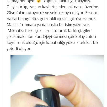
İlk magnet ojem
. Yapması oldukça kolaymış.
Ojeyi sürüp, zaman kaybetmeden mıknatısı üzerine
20sn falan tutuyoruz ve şekil ortaya çıkıyor. Essence
nail art magnetics gri renkli ojesini görüyorsunuz.
Malesef numara ya da başka bir isim yazmıyor.
Mıknatısı farklı şekillerde tutarak farklı çizgiler
çıkartmak mümkün. Ojeyi sürmesi çok kolay zaten
koyu renk olduğu için kapatıcılığı yüksek tek kat bile
yeterli oluyor.