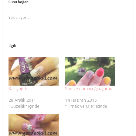
Bunu beğen:
Yükleniyor...
İlgili
Kar yağdı
Sarı ve nar çiçeği uyumu
28 Aralık 2011
14 Haziran 2015
"Güzellik" içinde
"Tırnak ve Oje" içinde