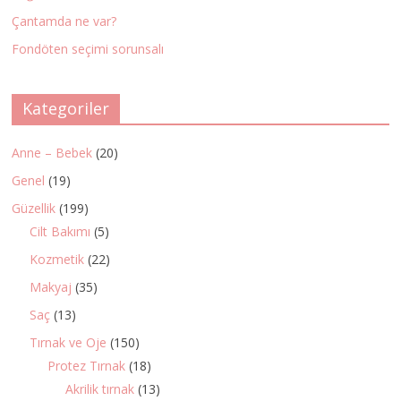
Çantamda ne var?
Fondöten seçimi sorunsalı
Kategoriler
Anne – Bebek
(20)
Genel
(19)
Güzellik
(199)
Cilt Bakımı
(5)
Kozmetik
(22)
Makyaj
(35)
Saç
(13)
Tırnak ve Oje
(150)
Protez Tırnak
(18)
Akrilik tırnak
(13)