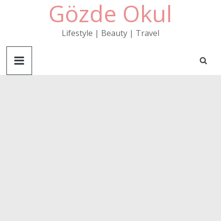
Gözde Okul
Skip
to
content
Lifestyle | Beauty | Travel