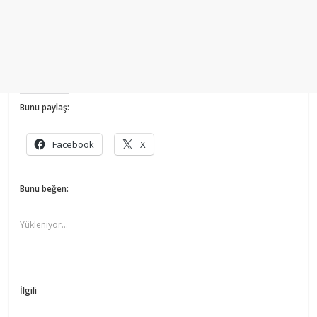
Bunu paylaş:
Facebook
X
Bunu beğen:
Yükleniyor...
İlgili