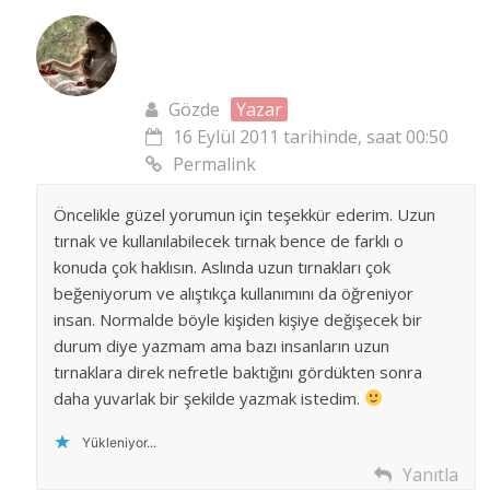
Gözde
Yazar
16 Eylül 2011 tarihinde, saat 00:50
Permalink
Öncelikle güzel yorumun için teşekkür ederim. Uzun
tırnak ve kullanılabilecek tırnak bence de farklı o
konuda çok haklısın. Aslında uzun tırnakları çok
beğeniyorum ve alıştıkça kullanımını da öğreniyor
insan. Normalde böyle kişiden kişiye değişecek bir
durum diye yazmam ama bazı insanların uzun
tırnaklara direk nefretle baktığını gördükten sonra
daha yuvarlak bir şekilde yazmak istedim.
Yükleniyor...
Yanıtla