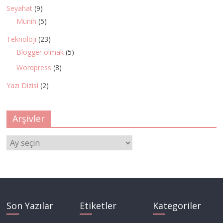
Seyahat
(9)
Münih
(5)
Teknoloji
(23)
Blogger olmak
(5)
Wordpress
(8)
Yazı Dizisi
(2)
Arşivler
Arşivler
Son Yazılar
Etiketler
Kategoriler