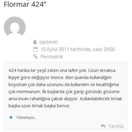
Flormar 424
”
ojezevki
15 Eylül 2011 tarihinde, saat 20:00
Permalink
424 harika bir yeşil zaten ona lafım yok. Uzun tırnaksa
kişiye göre değişiyor bence. Ben şuanda kullandığım
boyuttan çok daha uzununu da kullandım ve kısalttığıma
çok memnunum. İlk başlarda çok garip göründü gözüme
ama insan rahatlığına çabuk alışıyor. Kullanılabilecek tırnak
başka uzun tırnak başka bence.
Yükleniyor...
Yanıtla