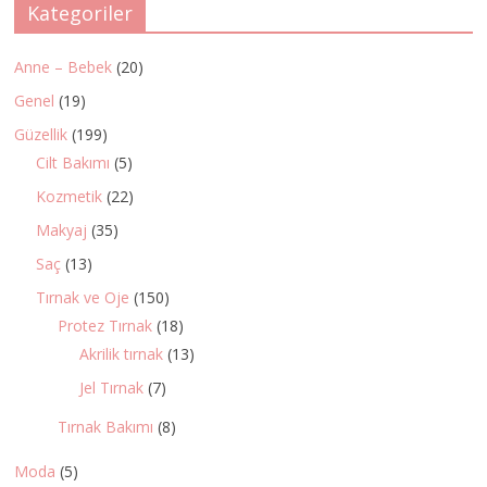
Kategoriler
Anne – Bebek
(20)
Genel
(19)
Güzellik
(199)
Cilt Bakımı
(5)
Kozmetik
(22)
Makyaj
(35)
Saç
(13)
Tırnak ve Oje
(150)
Protez Tırnak
(18)
Akrilik tırnak
(13)
Jel Tırnak
(7)
Tırnak Bakımı
(8)
Moda
(5)