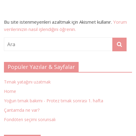
Bu site istenmeyenleri azaltmak için Akismet kullanır.
Yorum
verilerinizin nasıl işlendiğini öğrenin.
Popüler Yazılar & Sayfalar
Tırnak yatağını uzatmak
Home
Yoğun tırnak bakımı - Protez tırnak sonrası 1. hafta
Çantamda ne var?
Fondöten seçimi sorunsalı