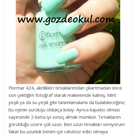
Flormar 424, akrilikleri tırnaklarımdan çıkartmadan önce
son çektiğim fotoğraf olarak makinemde kalmış. Mint
yeşili ya da su yeşili gibi tanımlamalarla da bulabileceğiniz
bu ojenin sürülüşü oldukça kolay. Ayrıca kapatıcı olması
sayesinde 2 katta iyi sonuç almak mümkün. Tırnaklarım
görüldüğü üzere çok uzun. Ben uzun tırnakları seviyorum
fakat bu uzunluk benim için rahatsız edici olmaya