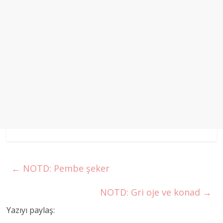
←
NOTD: Pembe şeker
NOTD: Gri oje ve konad
→
Yazıyı paylaş: