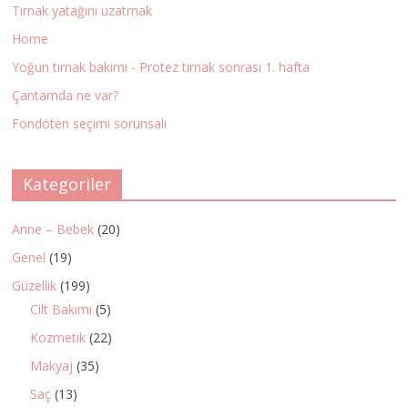
Tırnak yatağını uzatmak
Home
Yoğun tırnak bakımı - Protez tırnak sonrası 1. hafta
Çantamda ne var?
Fondöten seçimi sorunsalı
Kategoriler
Anne – Bebek
(20)
Genel
(19)
Güzellik
(199)
Cilt Bakımı
(5)
Kozmetik
(22)
Makyaj
(35)
Saç
(13)