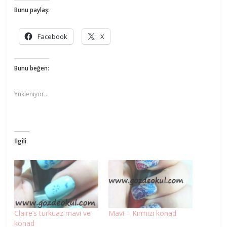
Bunu paylaş:
Facebook
X
Bunu beğen:
Yükleniyor...
İlgili
Claire’s turkuaz mavi ve
Mavi – Kırmızı konad
konad