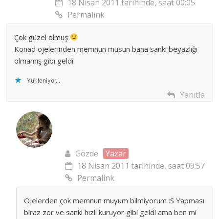
18 Nisan 2011 tarihinde, saat 00:05
Permalink
Çok güzel olmuş
Konad ojelerinden memnun musun bana sanki beyazlığı
olmamış gibi geldi.
Yükleniyor...
Yanıtla
Gözde
Yazar
18 Nisan 2011 tarihinde, saat 09:57
Permalink
Ojelerden çok memnun muyum bilmiyorum :S Yapması
biraz zor ve sanki hızlı kuruyor gibi geldi ama ben mi