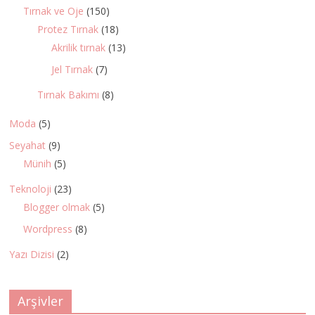
Tırnak ve Oje
(150)
Protez Tırnak
(18)
Akrilik tırnak
(13)
Jel Tırnak
(7)
Tırnak Bakımı
(8)
Moda
(5)
Seyahat
(9)
Münih
(5)
Teknoloji
(23)
Blogger olmak
(5)
Wordpress
(8)
Yazı Dizisi
(2)
Arşivler