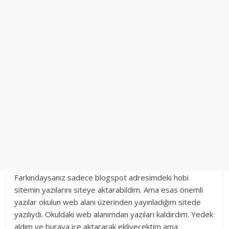
Farkındaysanız sadece blogspot adresimdeki hobi
sitemin yazılarını siteye aktarabildim. Ama esas önemli
yazılar okulun web alanı üzerinden yayınladığım sitede
yazılıydı. Okuldaki web alanımdan yazıları kaldırdım. Yedek
aldım ve buraya içe aktararak ekliyecektim ama