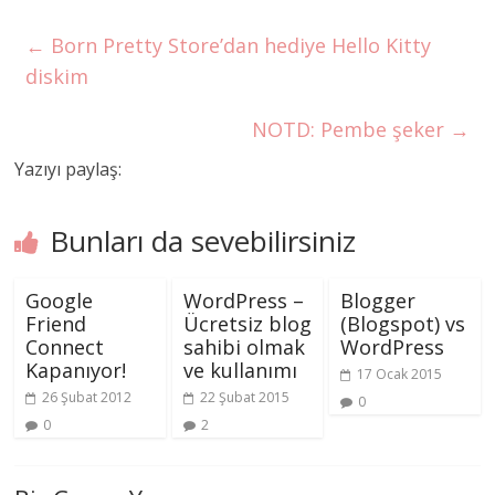
←
Born Pretty Store’dan hediye Hello Kitty
diskim
NOTD: Pembe şeker
→
Yazıyı paylaş:
Bunları da sevebilirsiniz
Google
WordPress –
Blogger
Friend
Ücretsiz blog
(Blogspot) vs
Connect
sahibi olmak
WordPress
Kapanıyor!
ve kullanımı
17 Ocak 2015
26 Şubat 2012
22 Şubat 2015
0
0
2