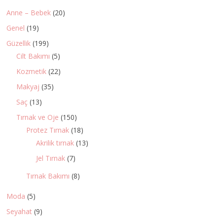
Anne – Bebek
(20)
Genel
(19)
Güzellik
(199)
Cilt Bakımı
(5)
Kozmetik
(22)
Makyaj
(35)
Saç
(13)
Tırnak ve Oje
(150)
Protez Tırnak
(18)
Akrilik tırnak
(13)
Jel Tırnak
(7)
Tırnak Bakımı
(8)
Moda
(5)
Seyahat
(9)