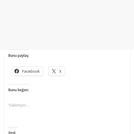
Bunu paylaş:
Facebook
X
Bunu beğen:
Yükleniyor...
İlgili