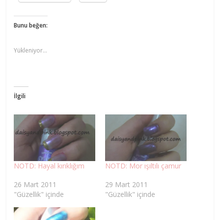
Bunu beğen:
Yükleniyor...
İlgili
NOTD: Hayal kırıklığım
NOTD: Mor ışıltılı çamur
26 Mart 2011
29 Mart 2011
"Güzellik" içinde
"Güzellik" içinde