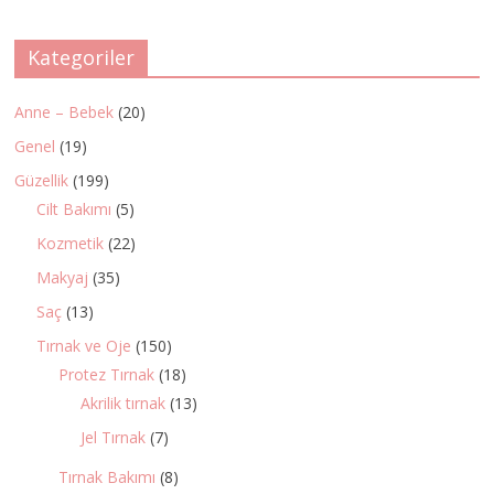
Kategoriler
Anne – Bebek
(20)
Genel
(19)
Güzellik
(199)
Cilt Bakımı
(5)
Kozmetik
(22)
Makyaj
(35)
Saç
(13)
Tırnak ve Oje
(150)
Protez Tırnak
(18)
Akrilik tırnak
(13)
Jel Tırnak
(7)
Tırnak Bakımı
(8)