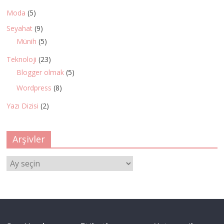
Moda
(5)
Seyahat
(9)
Münih
(5)
Teknoloji
(23)
Blogger olmak
(5)
Wordpress
(8)
Yazı Dizisi
(2)
Arşivler
Arşivler