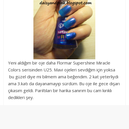
Yeni aldığım bir oje daha Flormar Supershine Miracle
Colors serisinden U25. Mavi ojeleri sevdiğim için yoksa
bu güzel diye mi bilmem ama beğendim. 2 kat yeterliydi
ama 3.katı da dayanamayıp sürdüm. Bu oje ile gece dışarı
çıkasım geldi. Parıltıları bir harika sanırım bu cam kırıklı
dedikleri şey.