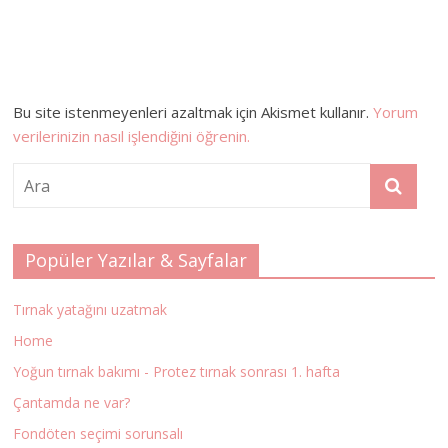
Bu site istenmeyenleri azaltmak için Akismet kullanır.
Yorum
verilerinizin nasıl işlendiğini öğrenin.
Popüler Yazılar & Sayfalar
Tırnak yatağını uzatmak
Home
Yoğun tırnak bakımı - Protez tırnak sonrası 1. hafta
Çantamda ne var?
Fondöten seçimi sorunsalı